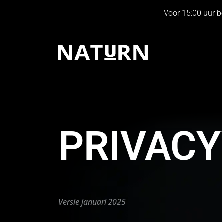
Voor 15:00 uur b
PRIVAC
Versie januari 2025