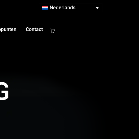
Nederlands
ppunten
Contact
G