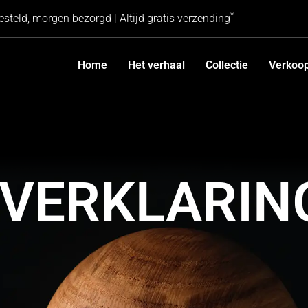
*
esteld, morgen bezorgd | Altijd gratis verzending
Home
Het verhaal
Collectie
Verkoo
YVERKLARIN