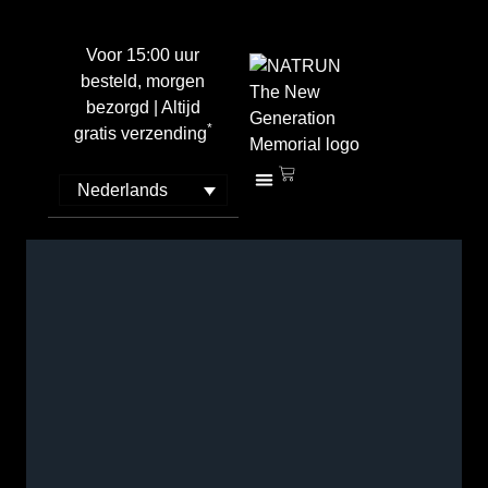
Voor 15:00 uur
besteld, morgen
bezorgd | Altijd
*
gratis verzending
Nederlands