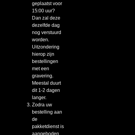
geplaatst voor
15:00 uur?
Dan zal deze
dezelfde dag
nog verstuurd
worden.
Uitzondering
hierop zijn
bestellingen
met een
gravering.
Meestal duurt
dit 1-2 dagen
langer.
Zodra uw
bestelling aan
de
pakketdienst is
aangeboden