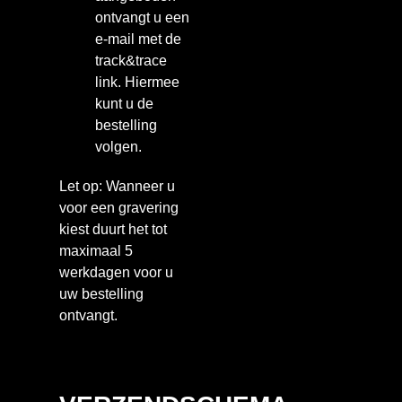
ontvangt u een
e-mail met de
track&trace
link. Hiermee
kunt u de
bestelling
volgen.
Let op: Wanneer u
voor een gravering
kiest duurt het tot
maximaal 5
werkdagen voor u
uw bestelling
ontvangt.