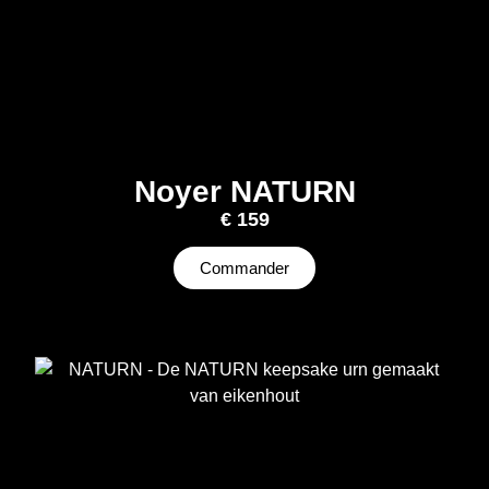
Noyer NATURN
€
159
Commander