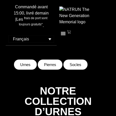
Commandé avant
15:00, livré demain
frais de port sont
|Les
toujours gratuits*
.
Français
Urnes
Pierres
Socles
NOTRE
COLLECTION
D’URNES