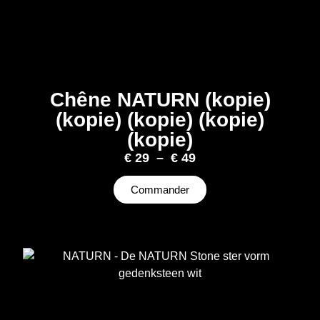
Chêne NATURN (kopie)
(kopie) (kopie) (kopie)
(kopie)
€
29
–
€
49
Commander