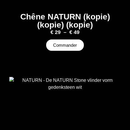
Chêne NATURN (kopie)
(kopie) (kopie)
€
29
–
€
49
Commander