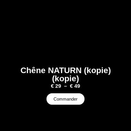
Chêne NATURN (kopie)
(kopie)
€
29
–
€
49
Commander