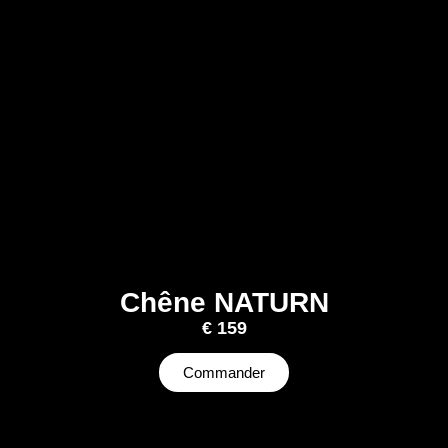
Chêne NATURN
€
159
Commander