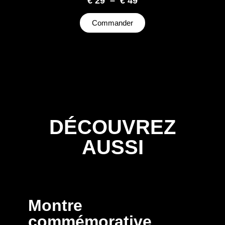
€
29
–
€
49
Commander
DÉCOUVREZ
AUSSI
Montre
commémorative