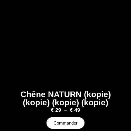
Chêne NATURN (kopie)
(kopie) (kopie) (kopie)
€
29
–
€
49
Commander