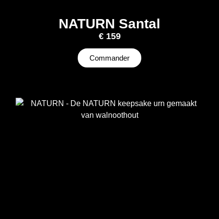
NATURN Santal
€
159
Commander